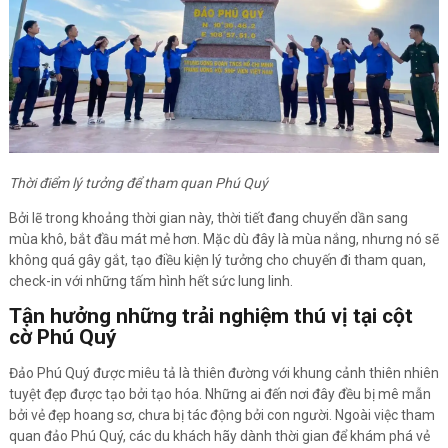
Thời điểm lý tưởng để tham quan Phú Quý
Bởi lẽ trong khoảng thời gian này, thời tiết đang chuyển dần sang
mùa khô, bắt đầu mát mẻ hơn. Mặc dù đây là mùa nắng, nhưng nó sẽ
không quá gây gắt, tạo điều kiện lý tưởng cho chuyến đi tham quan,
check-in với những tấm hình hết sức lung linh.
Tận hưởng những trải nghiệm thú vị tại cột
cờ Phú Quý
Đảo Phú Quý được miêu tả là thiên đường với khung cảnh thiên nhiên
tuyệt đẹp được tạo bởi tạo hóa. Những ai đến nơi đây đều bị mê mẫn
bởi vẻ đẹp hoang sơ, chưa bị tác động bởi con người. Ngoài việc tham
quan đảo Phú Quý, các du khách hãy dành thời gian để khám phá vẻ