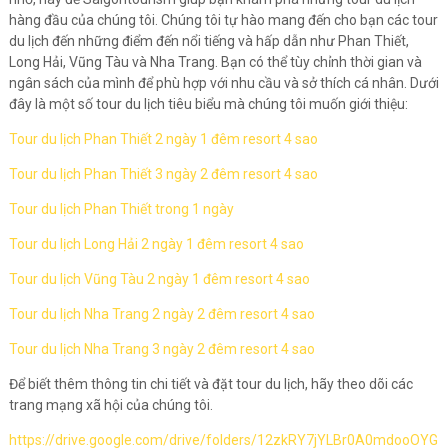
hàng đầu của chúng tôi. Chúng tôi tự hào mang đến cho bạn các tour
du lịch đến những điểm đến nổi tiếng và hấp dẫn như Phan Thiết,
Long Hải, Vũng Tàu và Nha Trang. Bạn có thể tùy chỉnh thời gian và
ngân sách của mình để phù hợp với nhu cầu và sở thích cá nhân. Dưới
đây là một số tour du lịch tiêu biểu mà chúng tôi muốn giới thiệu:
Tour du lịch Phan Thiết 2 ngày 1 đêm resort 4 sao
Tour du lịch Phan Thiết 3 ngày 2 đêm resort 4 sao
Tour du lịch Phan Thiết trong 1 ngày
Tour du lịch Long Hải 2 ngày 1 đêm resort 4 sao
Tour du lịch Vũng Tàu 2 ngày 1 đêm resort 4 sao
Tour du lịch Nha Trang 2 ngày 2 đêm resort 4 sao
Tour du lịch Nha Trang 3 ngày 2 đêm resort 4 sao
Để biết thêm thông tin chi tiết và đặt tour du lịch, hãy theo dõi các
trang mạng xã hội của chúng tôi.
https://drive.google.com/drive/folders/12zkRY7jYLBr0A0mdooOYG