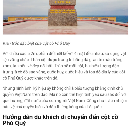
Kiến trúc đặc biệt của cột cờ Phú Quý
Với chiều cao 5.2m, phần đế thiết kế với 4 mặt đều nhau, sử dụng vật
liệu vững chắc. Thân cột được trang trí bằng đá granite màu trắng
xám, tạo nên vẻ đẹp nổi bật. Trên bề mặt cột, hai biểu tượng đặc
trưng là cờ đỏ sao vàng, quốc huy, quốc hiệu và tọa độ địa lý của cột
cờ Phú Quý được khắc trên đó.
Những hình ảnh, ký hiệu ấy không chỉ là biểu tượng khẳng định chủ
quyền Việt Nam trên đảo. Mà nó còn thể hiện tình yêu sâu sắc đối với
quê hương, đất nước của con người Việt Nam. Cũng như trách nhiệm
bảo vệ chủ quyền biển và đảo thiêng liêng của Tổ quốc.
Hướng dẫn du khách di chuyển đến cột cờ
Phú Quý