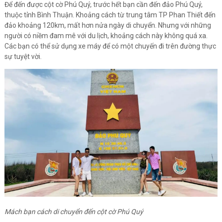
Để đến được cột cờ Phú Quý, trước hết bạn cần đến đảo Phú Quý,
thuộc tỉnh Bình Thuận. Khoảng cách từ trung tâm TP Phan Thiết đến
đảo khoảng 120km, mất hơn nửa ngày di chuyển. Nhưng với những
người có niềm đam mê với du lịch, khoảng cách này không quá xa.
Các bạn có thể sử dụng xe máy để có một chuyến đi trên đường thực
sự tuyệt vời.
Mách bạn cách di chuyển đến cột cờ Phú Quý