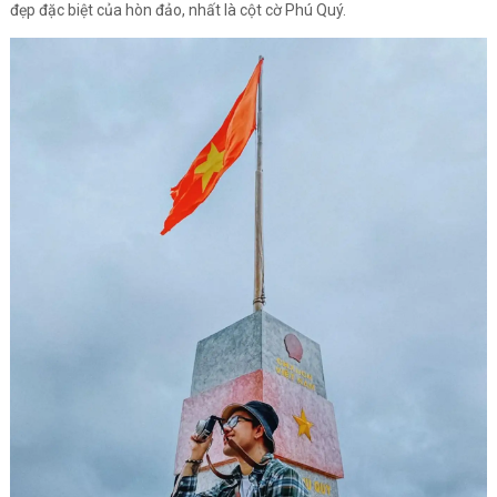
đẹp đặc biệt của hòn đảo, nhất là cột cờ Phú Quý.