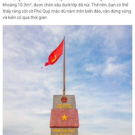
khoảng 10.3m², được chôn sâu dưới lớp đá núi. Thế nên, bạn có thể
thấy rằng cột cờ Phú Quý, mặc dù nằm trên biển đảo, vẫn đứng vững
và kiên cố qua thời gian.