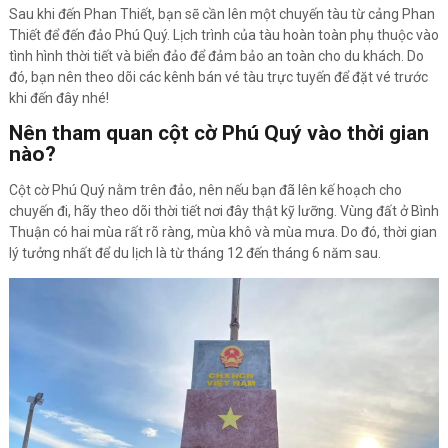
Sau khi đến Phan Thiết, bạn sẽ cần lên một chuyến tàu từ cảng Phan
Thiết để đến đảo Phú Quý. Lịch trình của tàu hoàn toàn phụ thuộc vào
tình hình thời tiết và biển đảo để đảm bảo an toàn cho du khách. Do
đó, bạn nên theo dõi các kênh bán vé tàu trực tuyến để đặt vé trước
khi đến đây nhé!
Nên tham quan cột cờ Phú Quý vào thời gian
nào?
Cột cờ Phú Quý nằm trên đảo, nên nếu bạn đã lên kế hoạch cho
chuyến đi, hãy theo dõi thời tiết nơi đây thật kỹ lưỡng. Vùng đất ở Bình
Thuận có hai mùa rất rõ ràng, mùa khô và mùa mưa. Do đó, thời gian
lý tưởng nhất để du lịch là từ tháng 12 đến tháng 6 năm sau.