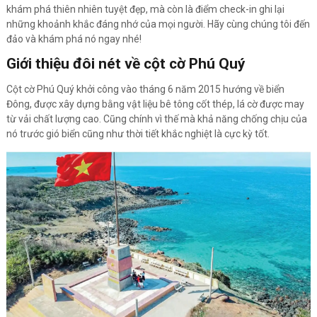
khám phá thiên nhiên tuyệt đẹp, mà còn là điểm check-in ghi lại
những khoảnh khắc đáng nhớ của mọi người. Hãy cùng chúng tôi đến
đảo và khám phá nó ngay nhé!
Giới thiệu đôi nét về cột cờ Phú Quý
Cột cờ Phú Quý khởi công vào tháng 6 năm 2015 hướng về biển
Đông, được xây dựng bằng vật liệu bê tông cốt thép, lá cờ được may
từ vải chất lượng cao. Cũng chính vì thế mà khả năng chống chịu của
nó trước gió biển cũng như thời tiết khắc nghiệt là cực kỳ tốt.