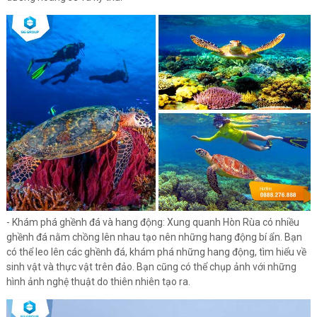
- Khám phá ghềnh đá và hang động: Xung quanh Hòn Rùa có nhiều
ghềnh đá nằm chồng lên nhau tạo nên những hang động bí ẩn. Bạn
có thể leo lên các ghềnh đá, khám phá những hang động, tìm hiểu về
sinh vật và thực vật trên đảo. Bạn cũng có thể chụp ảnh với những
hình ảnh nghệ thuật do thiên nhiên tạo ra.