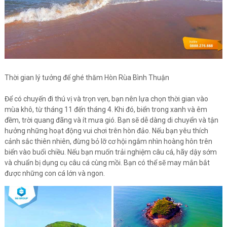
Thời gian lý tưởng để ghé thăm Hòn Rùa Bình Thuận
Để có chuyến đi thú vị và trọn vẹn, bạn nên lựa chọn thời gian vào
mùa khô, từ tháng 11 đến tháng 4. Khi đó, biển trong xanh và êm
đềm, trời quang đãng và ít mưa gió. Bạn sẽ dễ dàng di chuyển và tận
hưởng những hoạt động vui chơi trên hòn đảo. Nếu bạn yêu thích
cảnh sắc thiên nhiên, đừng bỏ lỡ cơ hội ngắm nhìn hoàng hôn trên
biển vào buổi chiều. Nếu bạn muốn trải nghiệm câu cá, hãy dậy sớm
và chuẩn bị dụng cụ câu cá cùng mồi. Bạn có thể sẽ may mắn bắt
được những con cá lớn và ngon.