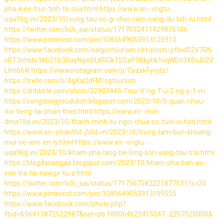
pha-kien-truc-tinh-te-cua.html
https://www.xn--vngtu-
uqa96g.vn/2023/10/vung-tau-co-gi-choi-cam-nang-du-lich-tu.html
https://twitter.com/lich_sai/status/1717032411429835106
https://www.pinterest.com/pin/1085649053913125910
https://www.facebook.com/saigontourism.net/posts/pfbid02V7RN
vBT3nhsbr1Kb21b3RayNyjeDLKRGk1SSzP9Bkyhk1vqWEn3XBuXi2V
Ltm664l
https://www.instagram.com/p/CyzxkFyvjdz/
https://trello.com/b/4gXaQdFM/sgtourism
https://dribbble.com/shots/22903445-Tour-V-ng-T-u-2-ng-y-1-m
https://congdongyeudulich.blogspot.com/2023/10/5-quan-nhau-
noi-tieng-tai-phan-thiet.html
https://www.xn--min-
dma15d.vn/2023/10/thanh-minh-tu-ngoi-chua-co-tuoi-oi-hon.html
https://www.xn--phanthit-j50d.vn/2023/10/trung-tam-bun-khoang-
mui-ne-iem-en-ly.html
https://www.xn--vngtu-
uqa96g.vn/2023/10/kham-pha-lang-be-long-son-vung-tau-trai.html
https://blogdanangaz.blogspot.com/2023/10/kham-pha-ban-ao-
son-tra-tai-nawgx-tu-z.html
https://twitter.com/lich_sai/status/1717367582221877531?s=20
https://www.pinterest.com/pin/1085649053913159555
https://www.facebook.com/photo.php?
fbid=696411872522987&set=pb.100064625415047.-2207520000&