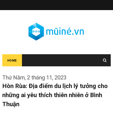
HOME
Thứ Năm, 2 tháng 11, 2023
Hòn Rùa: Địa điểm du lịch lý tưởng cho
những ai yêu thích thiên nhiên ở Bình
Thuận