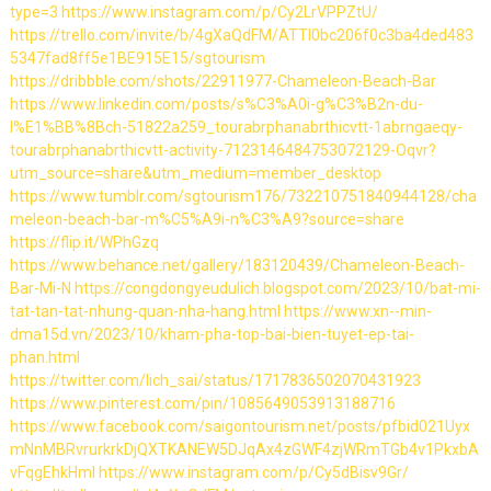
type=3
https://www.instagram.com/p/Cy2LrVPPZtU/
https://trello.com/invite/b/4gXaQdFM/ATTI0bc206f0c3ba4ded483
5347fad8ff5e1BE915E15/sgtourism
https://dribbble.com/shots/22911977-Chameleon-Beach-Bar
https://www.linkedin.com/posts/s%C3%A0i-g%C3%B2n-du-
l%E1%BB%8Bch-51822a259_tourabrphanabrthicvtt-1abrngaeqy-
tourabrphanabrthicvtt-activity-7123146484753072129-Oqvr?
utm_source=share&utm_medium=member_desktop
https://www.tumblr.com/sgtourism176/732210751840944128/cha
meleon-beach-bar-m%C5%A9i-n%C3%A9?source=share
https://flip.it/WPhGzq
https://www.behance.net/gallery/183120439/Chameleon-Beach-
Bar-Mi-N
https://congdongyeudulich.blogspot.com/2023/10/bat-mi-
tat-tan-tat-nhung-quan-nha-hang.html
https://www.xn--min-
dma15d.vn/2023/10/kham-pha-top-bai-bien-tuyet-ep-tai-
phan.html
https://twitter.com/lich_sai/status/1717836502070431923
https://www.pinterest.com/pin/1085649053913188716
https://www.facebook.com/saigontourism.net/posts/pfbid021Uyx
mNnMBRvrurkrkDjQXTKANEW5DJqAx4zGWF4zjWRmTGb4v1PkxbA
vFqgEhkHml
https://www.instagram.com/p/Cy5dBisv9Gr/