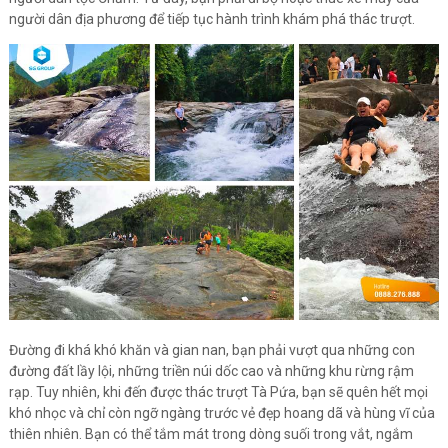
người dân địa phương để tiếp tục hành trình khám phá thác trượt.
Đường đi khá khó khăn và gian nan, bạn phải vượt qua những con
đường đất lầy lội, những triền núi dốc cao và những khu rừng rậm
rạp. Tuy nhiên, khi đến được thác trượt Tà Pứa, bạn sẽ quên hết mọi
khó nhọc và chỉ còn ngỡ ngàng trước vẻ đẹp hoang dã và hùng vĩ của
thiên nhiên. Bạn có thể tắm mát trong dòng suối trong vắt, ngắm