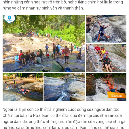
nhìn những cánh hoa rực rỡ trên bờ, nghe tiếng chim hót líu lo trong
rừng và cảm nhận sự bình yên và thanh thản.
Ngoài ra, bạn còn có thể trải nghiệm cuộc sống của người dân tộc
Chăm tại bản Tà Pứa. Bạn có thể ở lại qua đêm tại các nhà sàn của
người dân, thưởng thức những món ăn đặc sản của vùng cao như gà
nướng, cá suối nướng, cơm lam, rượu cần... Bạn cũng có thể giao lưu