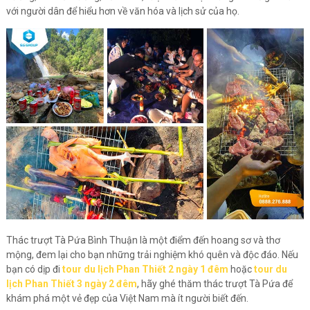
với người dân để hiểu hơn về văn hóa và lịch sử của họ.
Thác trượt Tà Pứa Bình Thuận là một điểm đến hoang sơ và thơ
mộng, đem lại cho bạn những trải nghiệm khó quên và độc đáo. Nếu
bạn có dịp đi
tour du lịch Phan Thiết 2 ngày 1 đêm
hoặc
tour du
lịch Phan Thiết 3 ngày 2 đêm
, hãy ghé thăm thác trượt Tà Pứa để
khám phá một vẻ đẹp của Việt Nam mà ít người biết đến.