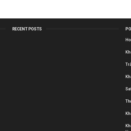
RECENT POSTS
PO
Ho
Kh
Tr
Kh
Sa
Th
Kh
Kh