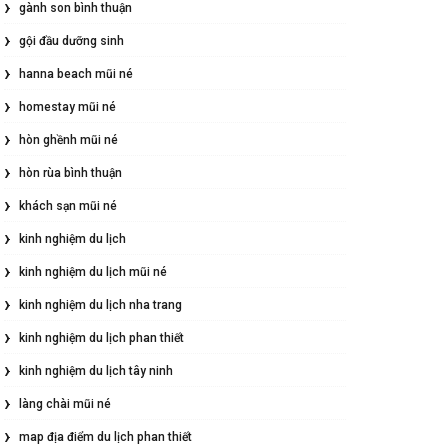
gành son bình thuận
gội đầu dưỡng sinh
hanna beach mũi né
homestay mũi né
hòn ghềnh mũi né
hòn rùa bình thuận
khách sạn mũi né
kinh nghiệm du lịch
kinh nghiệm du lịch mũi né
kinh nghiệm du lịch nha trang
kinh nghiệm du lịch phan thiết
kinh nghiệm du lịch tây ninh
làng chài mũi né
map địa điểm du lịch phan thiết