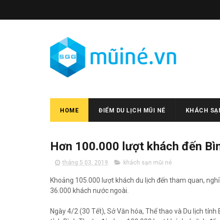
HOME
ĐIỂM DU LỊCH MŨI NÉ
KHÁCH SẠN
Hơn 100.000 lượt khách đến Bìn
tháng 5 03, 2019
khách sạn mũi né
Khoảng 105.000 lượt khách du lịch đến tham quan, nghỉ 
36.000 khách nước ngoài.
Ngày 4/2 (30 Tết), Sở Văn hóa, Thể thao và Du lịch tỉnh 