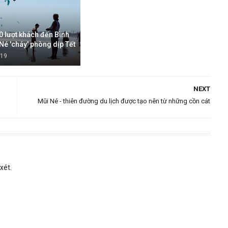
 lượt khách đến Bình
Né 'cháy' phòng dịp Tết
019
NEXT
Mũi Né - thiên đường du lịch được tạo nên từ những cồn cát
xét.