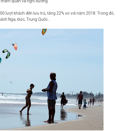
n tham quan và nghỉ dưỡng.
00 lượt khách đến lưu trú, tăng 22% so với năm 2018. Trong đó,
ách Nga, Đức, Trung Quốc...