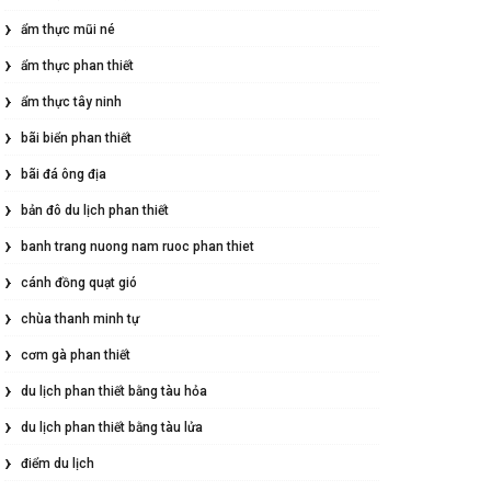
ẩm thực mũi né
ẩm thực phan thiết
ẩm thực tây ninh
bãi biển phan thiết
bãi đá ông địa
bản đô du lịch phan thiết
banh trang nuong nam ruoc phan thiet
cánh đồng quạt gió
chùa thanh minh tự
cơm gà phan thiết
du lịch phan thiết bằng tàu hỏa
du lịch phan thiết bằng tàu lửa
điểm du lịch