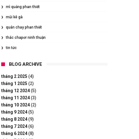
mì quảng phan thiết
mũi kê gà
quán chay phan thiết
thác chapơr ninh thuận
tin tức
BLOG ARCHIVE
tháng 2 2025
(4)
tháng 1 2025
(2)
tháng 12 2024
(5)
tháng 11 2024
(3)
tháng 10 2024
(2)
tháng 9 2024
(5)
tháng 8 2024
(9)
tháng 7 2024
(6)
tháng 6 2024
(8)