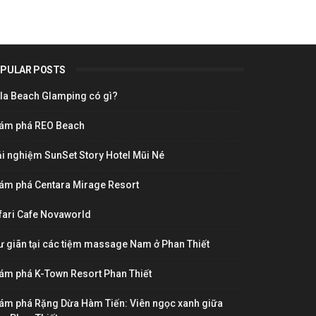
PULAR POSTS
la Beach Glamping có gì?
ám phá REO Beach
ải nghiệm SunSet Story Hotel Mũi Né
ám phá Centara Mirage Resort
fari Cafe Novaworld
ư giãn tại các tiệm massage Nam ở Phan Thiết
ám phá K-Town Resort Phan Thiết
ám phá Rặng Dừa Hàm Tiến: Viên ngọc xanh giữa