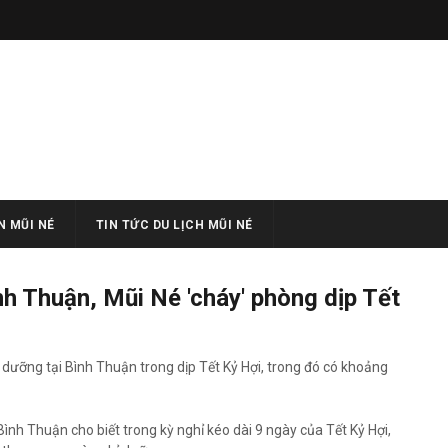
 MŨI NÉ
TIN TỨC DU LỊCH MŨI NÉ
h Thuận, Mũi Né 'cháy' phòng dịp Tết
dưỡng tại Bình Thuận trong dịp Tết Kỷ Hợi, trong đó có khoảng
Bình Thuận cho biết trong kỳ nghỉ kéo dài 9 ngày của Tết Kỷ Hợi,