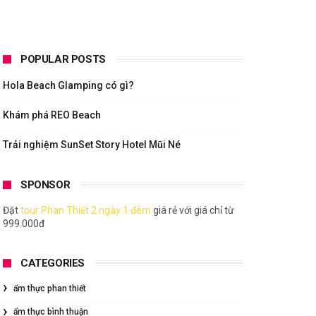
POPULAR POSTS
Hola Beach Glamping có gì?
Khám phá REO Beach
Trải nghiệm SunSet Story Hotel Mũi Né
SPONSOR
Đặt
tour Phan Thiết 2 ngày 1 đêm
giá rẻ với giá chỉ từ
999.000đ
CATEGORIES
ẩm thực phan thiết
ẩm thực bình thuận