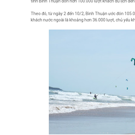
tỉnh Bình Thuận đón hơn 100.000 lượt khách du lịch đế
Theo đó, từ ngày 2 đến 10/2, Bình Thuận ước đón 105.0
khách nước ngoài là khoảng hơn 36.000 lượt, chủ yếu kh