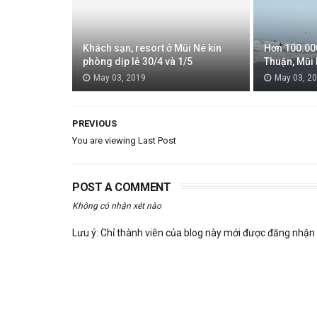
Khách sạn, resort ở Mũi Né kín
Hơn 100.000
phòng dịp lễ 30/4 và 1/5
Thuận, Mũi 
May 03, 2019
May 03, 2
PREVIOUS
You are viewing Last Post
POST A COMMENT
Không có nhận xét nào
Lưu ý: Chỉ thành viên của blog này mới được đăng nhận 