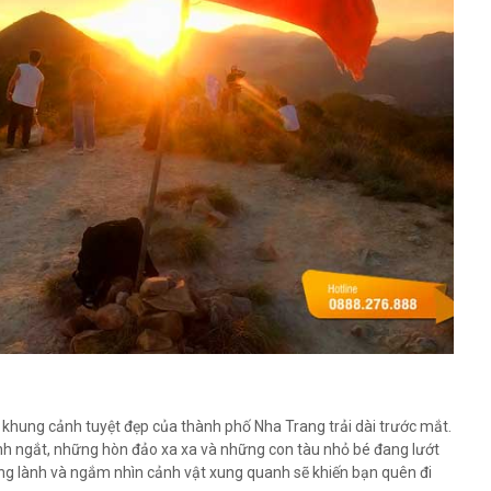
i khung cảnh tuyệt đẹp của thành phố Nha Trang trải dài trước mắt.
anh ngắt, những hòn đảo xa xa và những con tàu nhỏ bé đang lướt
rong lành và ngắm nhìn cảnh vật xung quanh sẽ khiến bạn quên đi