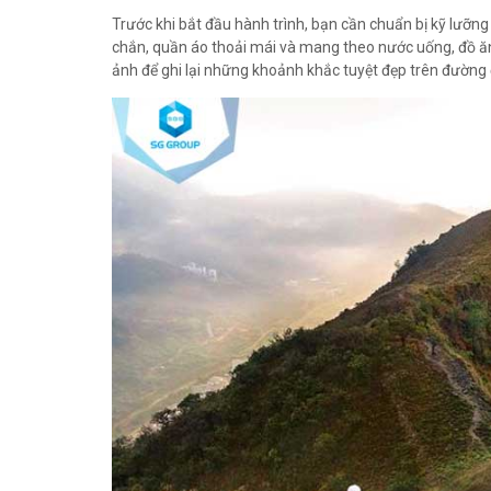
Trước khi bắt đầu hành trình, bạn cần chuẩn bị kỹ lưỡng
chắn, quần áo thoải mái và mang theo nước uống, đồ
ảnh để ghi lại những khoảnh khắc tuyệt đẹp trên đường 