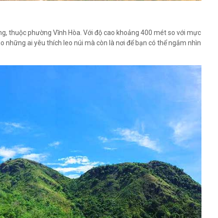
ng, thuộc phường Vĩnh Hòa. Với độ cao khoảng 400 mét so với mực
ho những ai yêu thích leo núi mà còn là nơi để bạn có thể ngắm nhìn