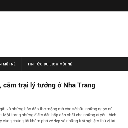
 MŨI NÉ
TIN TỨC DU LỊCH MŨI NÉ
, cắm trại lý tưởng ở Nha Trang
h ngắt và những hòn đảo thơ mộng mà còn sở hữu những ngọn núi
ục. Một trong những điểm đến hấp dẫn nhất cho những ai yêu thích
ãy cùng chúng tôi khám phá vẻ đẹp và những trải nghiệm thú vị tại