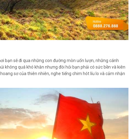
, nơi bạn sẽ đi qua những con đường mòn uốn lượn, những cánh
úi không quá khó khăn nhưng đòi hỏi bạn phải có sức bền và kiên
oang sơ của thiên nhiên, nghe tiếng chim hót líu lo và cảm nhận