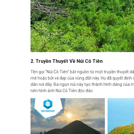
2. Truyền Thuyết Về Núi Cô Tiên
Tên gọi "Núi Cô Tiên" bắt nguồn từ một truyền thuyết dâ
mê hoặc bởi vẻ đẹp của vùng đất này. Họ đã quyết định 
dân nơi đây. Ba ngọn núi này tạo thành hình dáng của m
nên hình ảnh Núi Cô Tiên độc đáo.