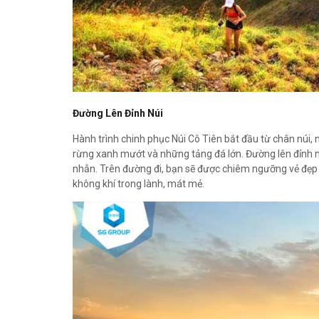
Đường Lên Đỉnh Núi
Hành trình chinh phục Núi Cô Tiên bắt đầu từ chân núi
rừng xanh mướt và những tảng đá lớn. Đường lên đỉnh n
nhẫn. Trên đường đi, bạn sẽ được chiêm ngưỡng vẻ đẹp h
không khí trong lành, mát mẻ.