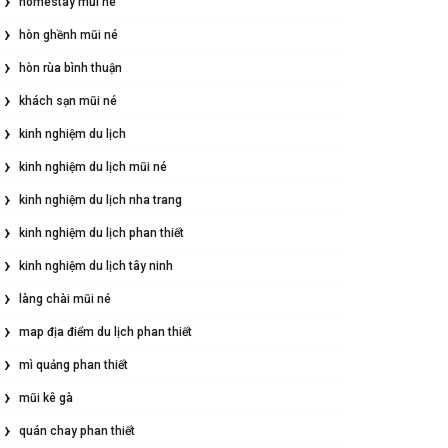
homestay mũi né
hòn ghềnh mũi né
hòn rùa bình thuận
khách sạn mũi né
kinh nghiệm du lịch
kinh nghiệm du lịch mũi né
kinh nghiệm du lịch nha trang
kinh nghiệm du lịch phan thiết
kinh nghiệm du lịch tây ninh
làng chài mũi né
map địa điểm du lịch phan thiết
mì quảng phan thiết
mũi kê gà
quán chay phan thiết