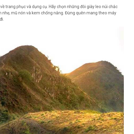
 về trang phục và dụng cụ. Hãy chọn những đôi giày leo núi chắc
 ăn nhẹ, mũ nón và kem chống nắng. Đừng quên mang theo máy
đi.