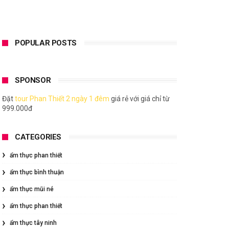
POPULAR POSTS
SPONSOR
Đặt
tour Phan Thiết 2 ngày 1 đêm
giá rẻ với giá chỉ từ
999.000đ
CATEGORIES
ẩm thực phan thiết
ẩm thực bình thuận
ẩm thực mũi né
ẩm thực phan thiết
ẩm thực tây ninh