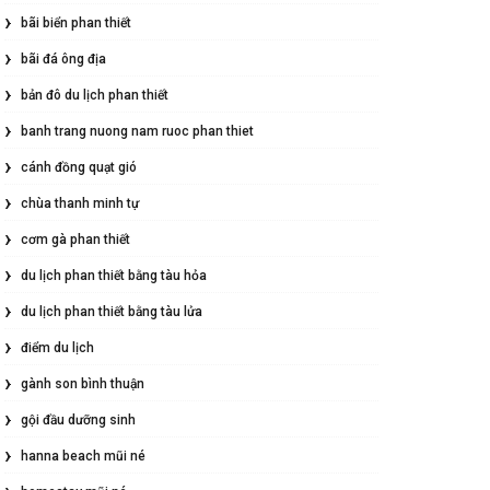
bãi biển phan thiết
bãi đá ông địa
bản đô du lịch phan thiết
banh trang nuong nam ruoc phan thiet
cánh đồng quạt gió
chùa thanh minh tự
cơm gà phan thiết
du lịch phan thiết bằng tàu hỏa
du lịch phan thiết bằng tàu lửa
điểm du lịch
gành son bình thuận
gội đầu dưỡng sinh
hanna beach mũi né