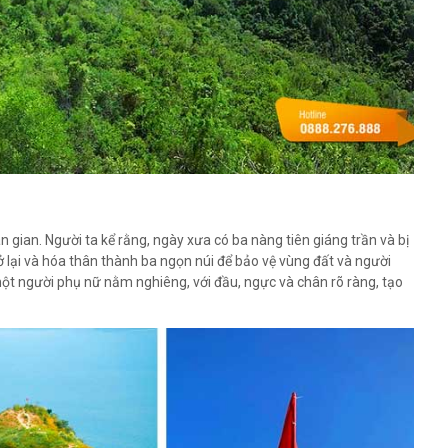
n gian. Người ta kể rằng, ngày xưa có ba nàng tiên giáng trần và bị
ở lại và hóa thân thành ba ngọn núi để bảo vệ vùng đất và người
ột người phụ nữ nằm nghiêng, với đầu, ngực và chân rõ ràng, tạo