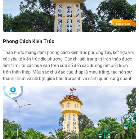
Phong Cách Kiến Trúc
Tháp nước mang đậm phong cách kiến trúc phương Tây, kết hợp với
các yếu tố kiến trúc địa phương. Các chi tiết trang trí trên tháp được
làm tỉ mỉ, từ các hoa văn trên cửa sổ đến các đường nét uốn lượn
trên thân tháp. Màu sắc chủ đạo của tháp là màu trắng, tạo nên sự
thanh thoát và nổi bật giữa bầu trời xanh và cảnh quan xung quanh.