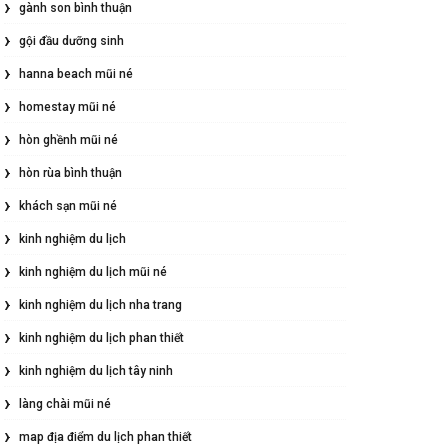
gành son bình thuận
gội đầu dưỡng sinh
hanna beach mũi né
homestay mũi né
hòn ghềnh mũi né
hòn rùa bình thuận
khách sạn mũi né
kinh nghiệm du lịch
kinh nghiệm du lịch mũi né
kinh nghiệm du lịch nha trang
kinh nghiệm du lịch phan thiết
kinh nghiệm du lịch tây ninh
làng chài mũi né
map địa điểm du lịch phan thiết