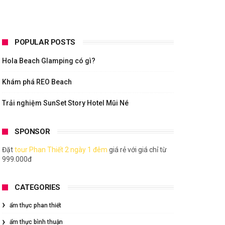
POPULAR POSTS
Hola Beach Glamping có gì?
Khám phá REO Beach
Trải nghiệm SunSet Story Hotel Mũi Né
SPONSOR
Đặt
tour Phan Thiết 2 ngày 1 đêm
giá rẻ với giá chỉ từ
999.000đ
CATEGORIES
ẩm thực phan thiết
ẩm thực bình thuận