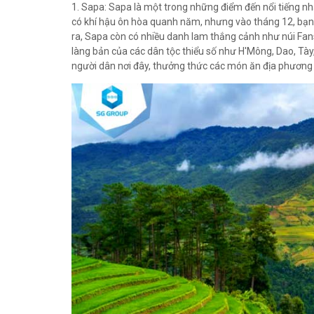
1. Sapa: Sapa là một trong những điểm đến nổi tiếng nh
có khí hậu ôn hòa quanh năm, nhưng vào tháng 12, bạn 
ra, Sapa còn có nhiều danh lam thắng cảnh như núi Fan
làng bản của các dân tộc thiểu số như H'Mông, Dao, Tày,
người dân nơi đây, thưởng thức các món ăn địa phươ