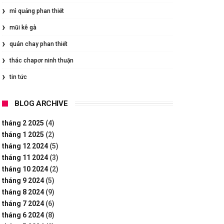
mì quảng phan thiết
mũi kê gà
quán chay phan thiết
thác chapơr ninh thuận
tin tức
BLOG ARCHIVE
tháng 2 2025
(4)
tháng 1 2025
(2)
tháng 12 2024
(5)
tháng 11 2024
(3)
tháng 10 2024
(2)
tháng 9 2024
(5)
tháng 8 2024
(9)
tháng 7 2024
(6)
tháng 6 2024
(8)