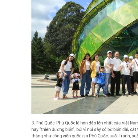
3. Phú Quốc: Phú Quốc là hòn đảo lớn nhất của Việt Na
hay "thiên đường biển", bởi vì nơi đây có bờ biển dài, 
thắng như công viên quốc gia Phú Quốc, suối Tranh, suố