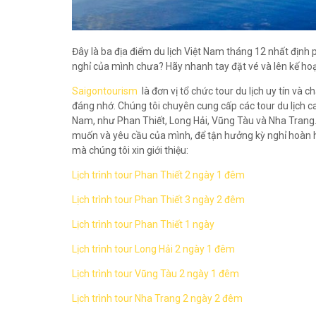
Đây là ba địa điểm du lịch Việt Nam tháng 12 nhất định 
nghỉ của mình chưa? Hãy nhanh tay đặt vé và lên kế hoạc
Saigontourism
là đơn vị tổ chức tour du lịch uy tín và
đáng nhớ. Chúng tôi chuyên cung cấp các tour du lịch 
Nam, như Phan Thiết, Long Hải, Vũng Tàu và Nha Trang.
muốn và yêu cầu của mình, để tận hưởng kỳ nghỉ hoàn h
mà chúng tôi xin giới thiệu:
Lịch trình tour Phan Thiết 2 ngày 1 đêm
Lịch trình tour Phan Thiết 3 ngày 2 đêm
Lịch trình tour Phan Thiết 1 ngày
Lịch trình tour Long Hải 2 ngày 1 đêm
Lịch trình tour Vũng Tàu 2 ngày 1 đêm
Lịch trình tour Nha Trang 2 ngày 2 đêm