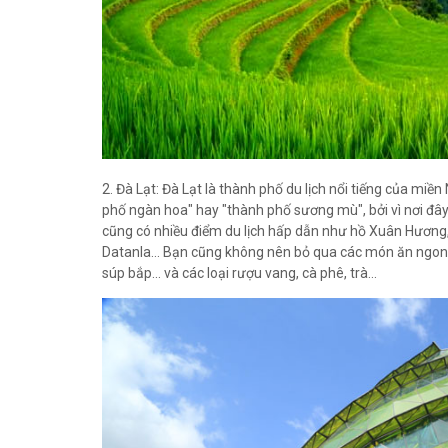
2. Đà Lạt: Đà Lạt là thành phố du lịch nổi tiếng của mi
phố ngàn hoa" hay "thành phố sương mù", bởi vì nơi đâ
cũng có nhiều điểm du lịch hấp dẫn như hồ Xuân Hương,
Datanla... Bạn cũng không nên bỏ qua các món ăn ngon
súp bắp... và các loại rượu vang, cà phê, trà...