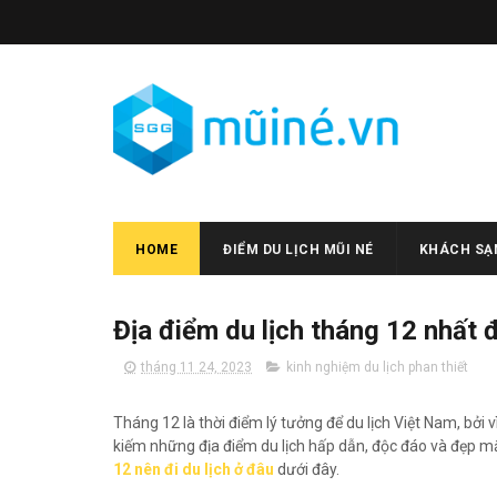
HOME
ĐIỂM DU LỊCH MŨI NÉ
KHÁCH SẠN
Địa điểm du lịch tháng 12 nhất đ
tháng 11 24, 2023
kinh nghiệm du lịch phan thiết
Tháng 12 là thời điểm lý tưởng để du lịch Việt Nam, bởi 
kiếm những địa điểm du lịch hấp dẫn, độc đáo và đẹp 
12 nên đi du lịch ở đâu
dưới đây.