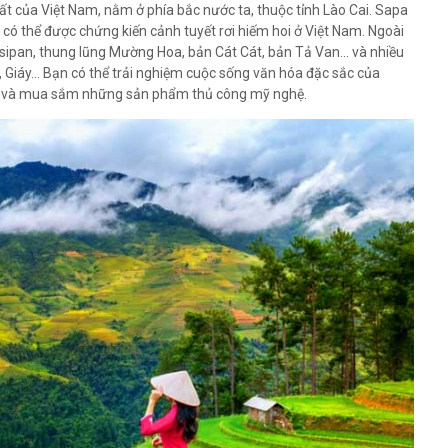
ất của Việt Nam, nằm ở phía bắc nước ta, thuộc tỉnh Lào Cai. Sapa
có thể được chứng kiến cảnh tuyết rơi hiếm hoi ở Việt Nam. Ngoài
sipan, thung lũng Mường Hoa, bản Cát Cát, bản Tả Van... và nhiều
 Giáy... Bạn có thể trải nghiệm cuộc sống văn hóa đặc sắc của
ng và mua sắm những sản phẩm thủ công mỹ nghệ.