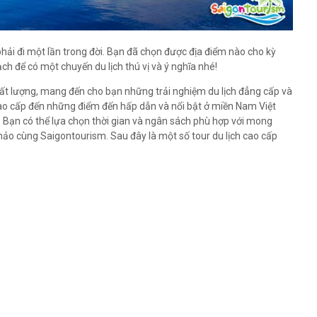
phải đi một lần trong đời. Bạn đã chọn được địa điểm nào cho kỳ
h để có một chuyến du lịch thú vị và ý nghĩa nhé!
 chất lượng, mang đến cho bạn những trải nghiệm du lịch đẳng cấp và
cao cấp đến những điểm đến hấp dẫn và nổi bật ở miền Nam Việt
 Bạn có thể lựa chọn thời gian và ngân sách phù hợp với mong
ảo cùng Saigontourism. Sau đây là một số tour du lịch cao cấp