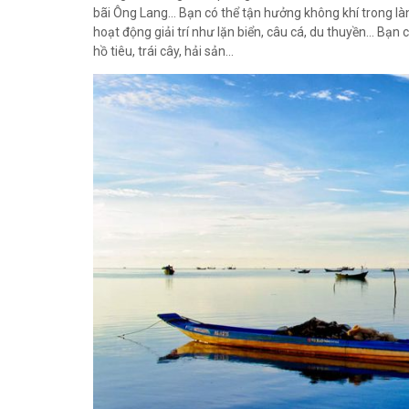
bãi Ông Lang... Bạn có thể tận hưởng không khí trong l
hoạt động giải trí như lặn biển, câu cá, du thuyền... 
hồ tiêu, trái cây, hải sản...