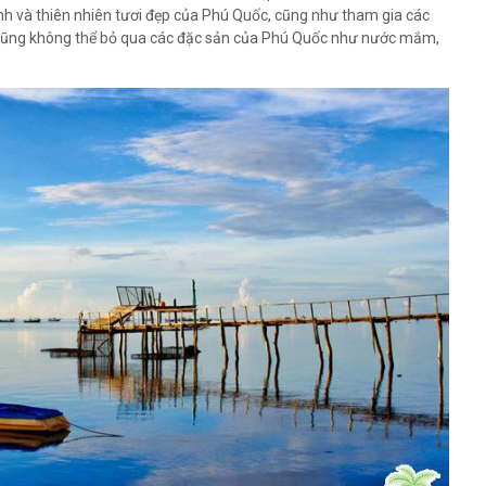
ành và thiên nhiên tươi đẹp của Phú Quốc, cũng như tham gia các
Bạn cũng không thể bỏ qua các đặc sản của Phú Quốc như nước mắm,