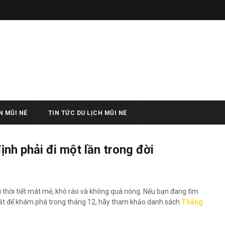
 MŨI NÉ
TIN TỨC DU LỊCH MŨI NÉ
ịnh phải đi một lần trong đời
vì thời tiết mát mẻ, khô ráo và không quá nóng. Nếu bạn đang tìm
mắt để khám phá trong tháng 12, hãy tham khảo danh sách
Tháng