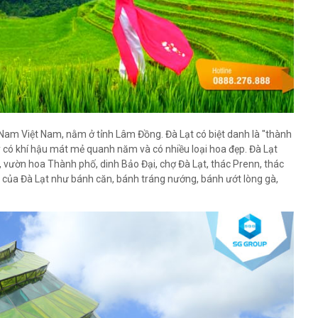
ền Nam Việt Nam, nằm ở tỉnh Lâm Đồng. Đà Lạt có biệt danh là "thành
y có khí hậu mát mẻ quanh năm và có nhiều loại hoa đẹp. Đà Lạt
 vườn hoa Thành phố, dinh Bảo Đại, chợ Đà Lạt, thác Prenn, thác
 của Đà Lạt như bánh căn, bánh tráng nướng, bánh ướt lòng gà,