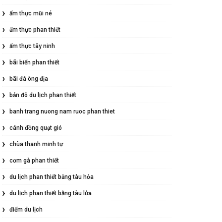
ẩm thực mũi né
ẩm thực phan thiết
ẩm thực tây ninh
bãi biển phan thiết
bãi đá ông địa
bản đô du lịch phan thiết
banh trang nuong nam ruoc phan thiet
cánh đồng quạt gió
chùa thanh minh tự
cơm gà phan thiết
du lịch phan thiết bằng tàu hỏa
du lịch phan thiết bằng tàu lửa
điểm du lịch